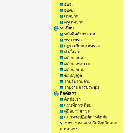
อบจ.
อบต.
เทศบาล
ครูเทศบาล
ระเบียบ
หนังสือสั่งการ สถ.
พรบ./พรก.
กฎระเบียบกระทรวง
คำสั่ง สถ.
มติ ก. อบจ.
มติ ก. เทศบาล
มติ ก. อบต.
ข้อบัญญัติ
รายรับรายจ่าย
รายงานการประชุม
ติดต่อเรา
ติดต่อเรา
แผนที่ดาวเทียม
คู่มือประชาชน
แนวทางปฏิบัติการติดต่อ
ราชการของ อปท.กับจังหวัดและ
ส่วนกลาง